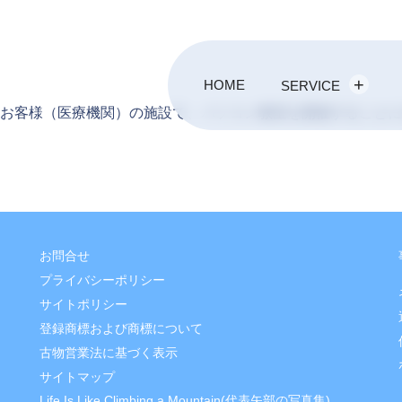
HOME
SERVICE
らお客様（医療機関）の施設で、パソコン教室を開催することに
お問合せ
プライバシーポリシー
サイトポリシー
登録商標および商標について
古物営業法に基づく表示
サイトマップ
Life Is Like Climbing a Mountain(代表矢部の写真集)