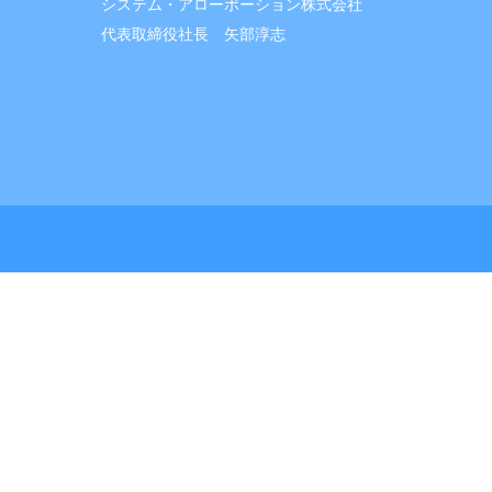
システム・アローポーション株式会社
代表取締役社長 矢部淳志