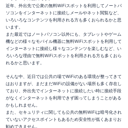
近年、外出先で公衆の無料WiFiスポットを利用してノートパ
ソコンをインターネットに接続しメールやネット閲覧など、
いろいろなコンテンツを利用される方も多くおられるかと思
います。
また最近ではノートパソコン以外にも、タブレットやゲーム
機などの様々なモバイル機器に無料WiFiスポットを利用して
インターネットに接続し様々なコンテンツを楽しむなど、い
ろいろな理由で無料WiFiスポットを利用される方も多くおら
れるかと思います。
そんな中、近日では公共の場でWiFiのある環境が整ってきて
はおりますが、まだまだWiFiの設備がない場所も多く存在し
ており、外出先でインターネットに接続したい時に接続手段
がなくインターネットを利用できず困ってしまうことがある
かもしれません。
また、セキュリティに関しても公共の無料WiFiは暗号化され
ていないアクセスポイントもあるため安全性が低くあまりお
勧めできません。