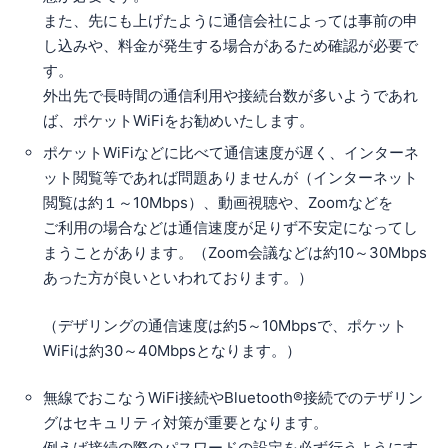
また、先にも上げたように通信会社によっては事前の申
し込みや、料金が発生する場合があるため確認が必要で
す。
外出先で長時間の通信利用や接続台数が多いようであれ
ば、ポケットWiFiをお勧めいたします。
ポケットWiFiなどに比べて通信速度が遅く、インターネ
ット閲覧等であれば問題ありませんが（インターネット
閲覧は約１～10Mbps）、動画視聴や、Zoomなどを
ご利用の場合などは通信速度が足りず不安定になってし
まうことがあります。（Zoom会議などは約10～30Mbps
あった方が良いといわれております。）
（デザリングの通信速度は約5～10Mbpsで、ポケット
WiFiは約30～40Mbpsとなります。）
無線でおこなうWiFi接続やBluetooth®接続でのテザリン
グはセキュリティ対策が重要となります。
例えば接続の際のパスワードの設定を必ず行うようにす