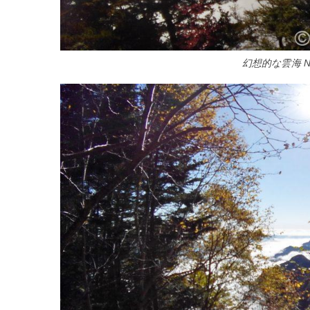
幻想的な雲海 No