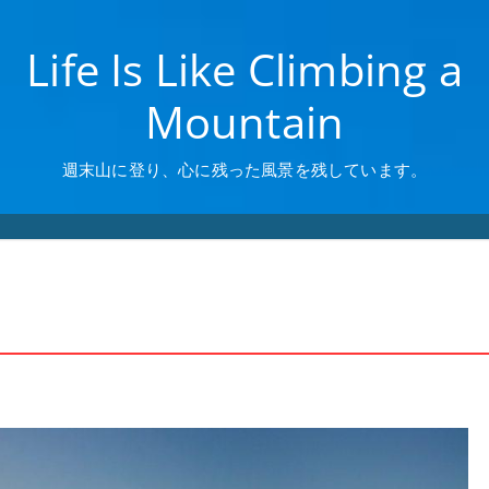
Life Is Like Climbing a
Mountain
週末山に登り、心に残った風景を残しています。