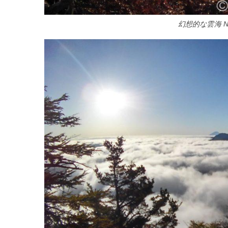
幻想的な雲海 No