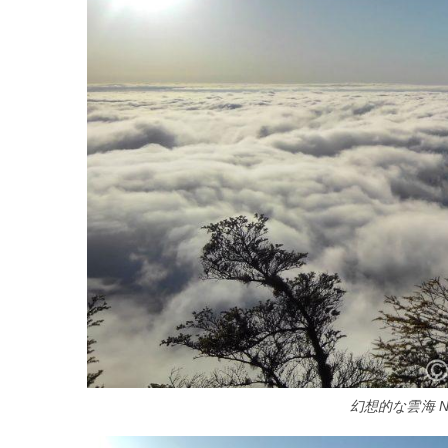
幻想的な雲海 No