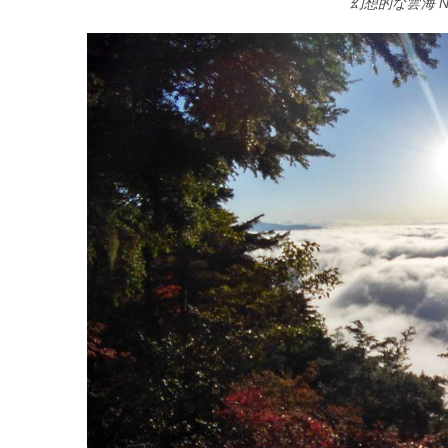
幻想的な雲海 No