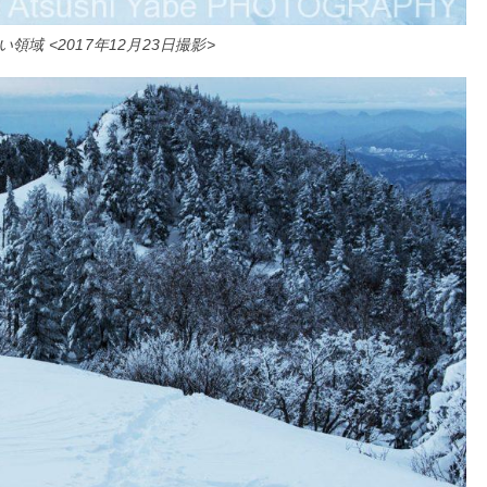
域 <2017年12月23日撮影>