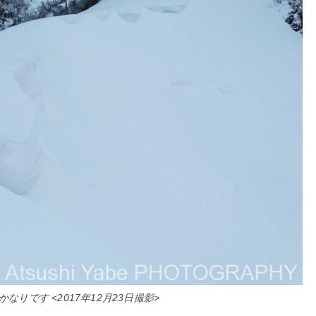
りです <2017年12月23日撮影>