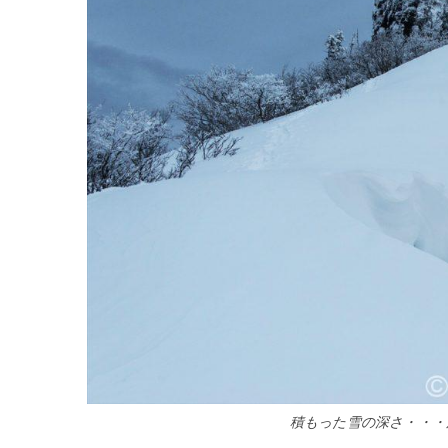
積もった雪の深さ・・・かな