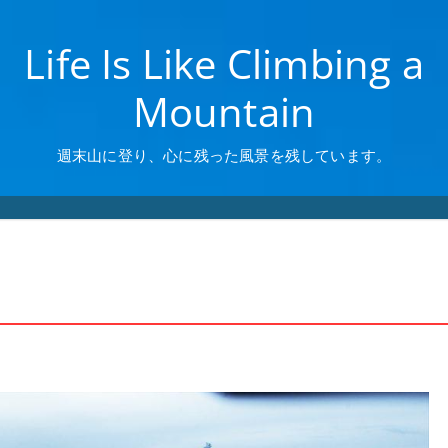
Life Is Like Climbing a
Mountain
週末山に登り、心に残った風景を残しています。