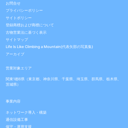
お問合せ
プライバシーポリシー
サイトポリシー
登録商標および商標について
古物営業法に基づく表示
サイトマップ
Life Is Like Climbing a Mountain(代表矢部の写真集)
アーカイブ
営業対象エリア
関東1都6県（東京都、神奈川県、千葉県、埼玉県、群馬県、栃木県、
茨城県）
事業内容
ネットワーク導入・構築
通信設備工事
保守・運用支援